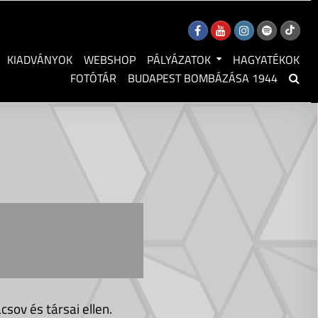
KIADVÁNYOK
WEBSHOP
PÁLYÁZATOK
HAGYATÉKOK
FOTÓTÁR
BUDAPEST BOMBÁZÁSA 1944
sov és társai ellen.