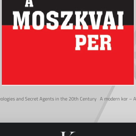
deologies and Secret Agents in the 20th Century
A modern kor – A