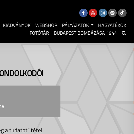
KIADVÁNYOK
WEBSHOP
PÁLYÁZATOK
HAGYATÉKOK
FOTÓTÁR
BUDAPEST BOMBÁZÁSA 1944
GONDOLKODÓI
ny
 a tudatot” tétel