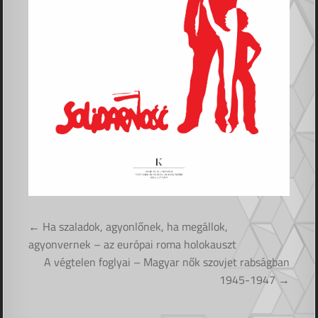
Bejegyzés
← Ha szaladok, agyonlőnek, ha megállok,
navigáció
agyonvernek – az európai roma holokauszt
A végtelen foglyai – Magyar nők szovjet rabságban
1945-1947 →