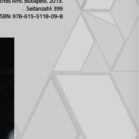
isches Amt. Budapest. 2013.
Seitanzahl: 399
ISBN: 978-615-5118-09-8