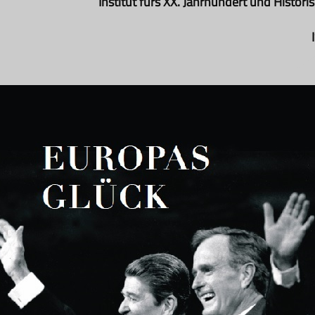
Institut fürs XX. Jahrhundert und Histor