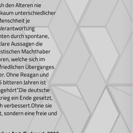
h den Alteren nie
kaum unterschiedlicher
Menschheit je
r Verantwortung
nten durch spontane,
klare Aussagen die
nistischen Machthaber
ren, welche sich im
friedlichen Überganges
iker. Ohne Reagan und
 bitteren Jahren ist
gehört”.Die deutsche
rieg ein Ende gesetzt,
ih verbessert.Ohne sie
, sondern eine freie und