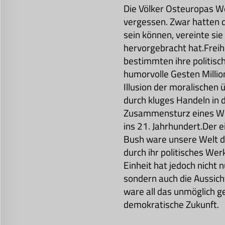
Die Völker Osteuropas W
vergessen. Zwar hatten 
sein können, vereinte si
hervorgebracht hat.Freih
bestimmten ihre politisc
humorvolle Gesten Millio
Illusion der moralischen
durch kluges Handeln in 
Zusammensturz eines Wel
ins 21. Jahrhundert.Der e
Bush ware unsere Welt du
durch ihr politisches W
Einheit hat jedoch nicht
sondern auch die Aussich
ware all das unmöglich g
demokratische Zukunft.